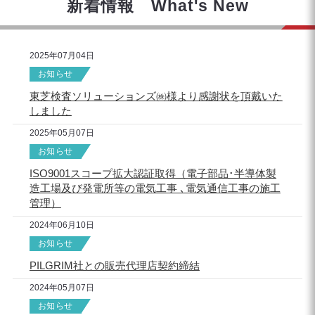
新着情報 What's New
2025年07月04日
お知らせ
東芝検査ソリューションズ㈱様より感謝状を頂戴いた
しました
2025年05月07日
お知らせ
ISO9001スコープ拡大認証取得（電子部品･半導体製
造工場及び発電所等の電気工事 ､電気通信工事の施工
管理）
2024年06月10日
お知らせ
PILGRIM社との販売代理店契約締結
2024年05月07日
お知らせ