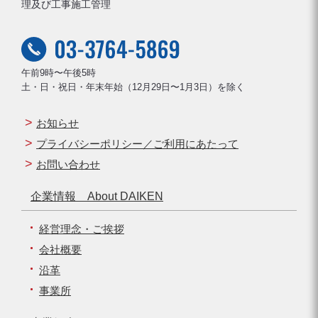
理及び工事施工管理
午前9時〜午後5時
土・日・祝日・年末年始（12月29日〜1月3日）を除く
お知らせ
プライバシーポリシー／ご利用にあたって
お問い合わせ
企業情報 About DAIKEN
経営理念・ご挨拶
会社概要
沿革
事業所