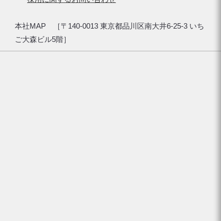
本社MAP ［〒140-0013 東京都品川区南大井6-25-3 いち
ご大森ビル5階］