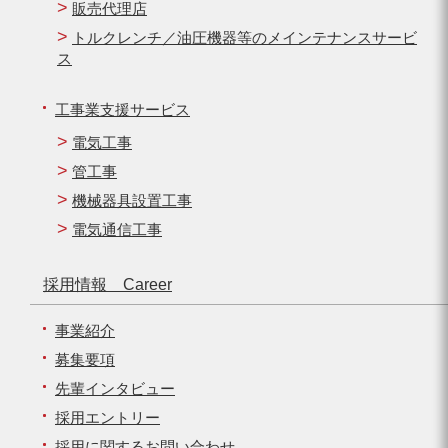
販売代理店
トルクレンチ／油圧機器等のメインテナンスサービ
ス
工事業支援サービス
電気工事
管工事
機械器具設置工事
電気通信工事
採用情報 Career
事業紹介
募集要項
先輩インタビュー
採用エントリー
採用に関するお問い合わせ