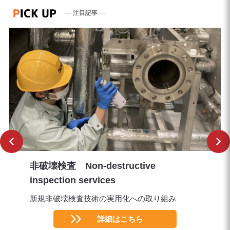
--- 注目記事 ---
非破壊検査 Non-destructive
inspection services
新規非破壊検査技術の実用化への取り組み
詳細はこちら