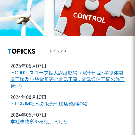
--- トピックス ---
2025年05月07日
ISO9001スコープ拡大認証取得（電子部品･半導体製
造工場及び発電所等の電気工事 ､電気通信工事の施工
管理）
2024年06月10日
PILGRIM社との販売代理店契約締結
2024年05月07日
本社事務所を移転しました