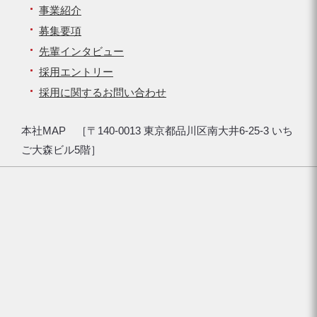
事業紹介
募集要項
先輩インタビュー
採用エントリー
採用に関するお問い合わせ
本社MAP ［〒140-0013 東京都品川区南大井6-25-3 いち
ご大森ビル5階］