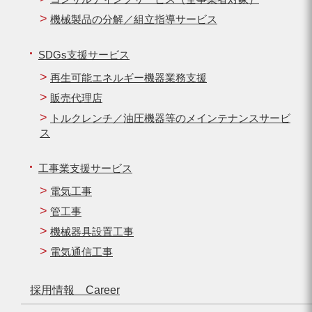
機械製品の分解／組立指導サービス
SDGs支援サービス
再生可能エネルギー機器業務支援
販売代理店
トルクレンチ／油圧機器等のメインテナンスサービ
ス
工事業支援サービス
電気工事
管工事
機械器具設置工事
電気通信工事
採用情報 Career