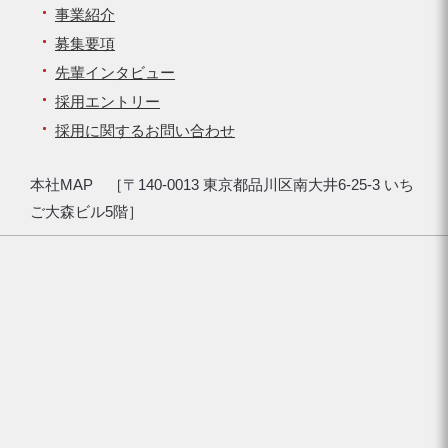
事業紹介
募集要項
先輩インタビュー
採用エントリー
採用に関するお問い合わせ
本社MAP ［〒140-0013 東京都品川区南大井6-25-3 いち
ご大森ビル5階］