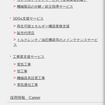
機械製品の分解／組立指導サービス
SDGs支援サービス
再生可能エネルギー機器業務支援
販売代理店
トルクレンチ／油圧機器等のメインテナンスサービ
ス
工事業支援サービス
電気工事
管工事
機械器具設置工事
電気通信工事
採用情報 Career