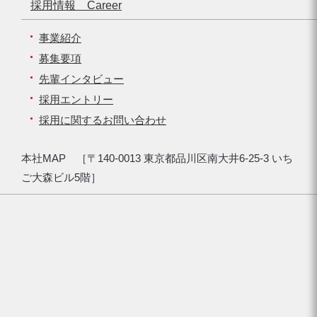
採用情報 Career
事業紹介
募集要項
先輩インタビュー
採用エントリー
採用に関するお問い合わせ
本社MAP ［〒140-0013 東京都品川区南大井6-25-3 いち
ご大森ビル5階］