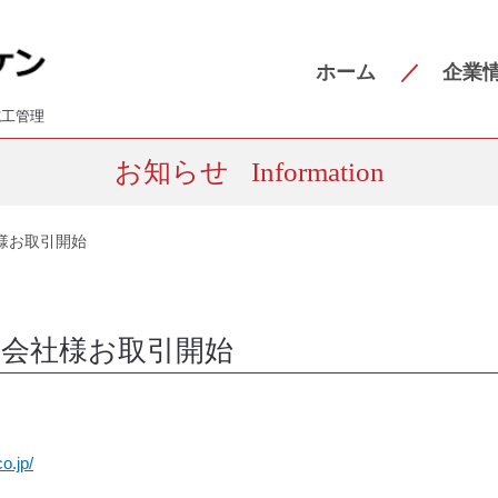
ホーム
企業
施工管理
お知らせ
Information
様お取引開始
式会社様お取引開始
o.jp/