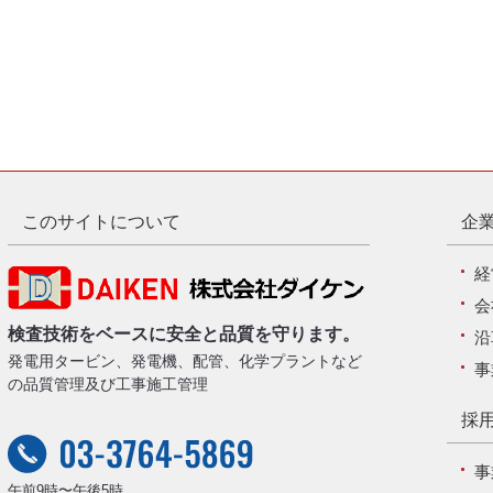
このサイトについて
企業
経
会
検査技術をベースに安全と品質を守ります。
沿
発電用タービン、発電機、配管、化学プラントなど
事
の品質管理及び工事施工管理
採用
事
午前9時〜午後5時