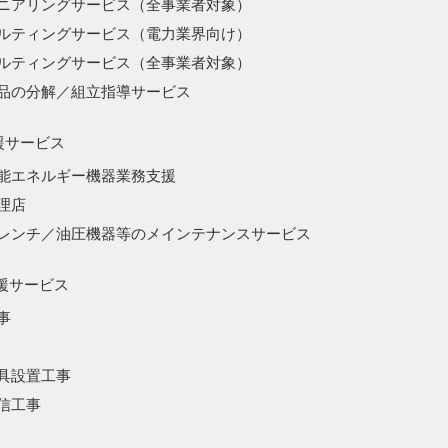
ニアリングサービス（全事業者対象）
ルティングサービス（電力業界向け）
ルティングサービス（全事業者対象）
品の分解／組立指導サービス
援サービス
能エネルギー機器業務支援
理店
レンチ／油圧機器等のメインテナンスサービス
援サービス
事
具設置工事
信工事