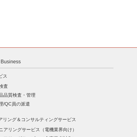
usiness
ビス
検査
品品質検査・管理
理/QC員の派遣
アリング＆コンサルティングサービス
ニアリングサービス（電機業界向け）