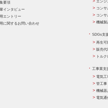
エンジ
集要項
コンサ
輩インタビュー
コンサ
用エントリー
機械製
用に関するお問い合わせ
SDGs支
再生可
販売代
トルク
工事業支
電気工
管工事
機械器
電気通