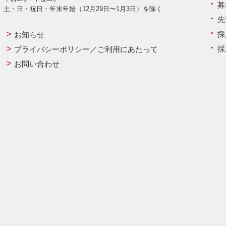
募
土・日・祝日・年末年始（12月29日〜1月3日）を除く
先
採
お知らせ
採
プライバシーポリシー／ご利用にあたって
お問い合わせ