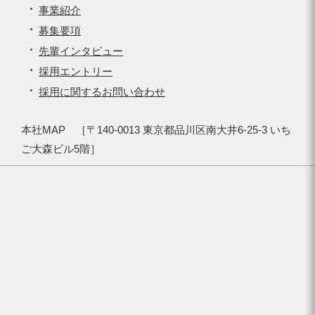
事業紹介
募集要項
先輩インタビュー
採用エントリー
採用に関するお問い合わせ
本社MAP ［〒140-0013 東京都品川区南大井6-25-3 いち
ご大森ビル5階］