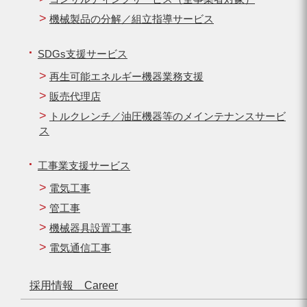
機械製品の分解／組立指導サービス
SDGs支援サービス
再生可能エネルギー機器業務支援
販売代理店
トルクレンチ／油圧機器等のメインテナンスサービ
ス
工事業支援サービス
電気工事
管工事
機械器具設置工事
電気通信工事
採用情報 Career