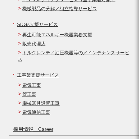
機械製品の分解／組立指導サービス
SDGs支援サービス
再生可能エネルギー機器業務支援
販売代理店
トルクレンチ／油圧機器等のメインテナンスサービ
ス
工事業支援サービス
電気工事
管工事
機械器具設置工事
電気通信工事
採用情報 Career