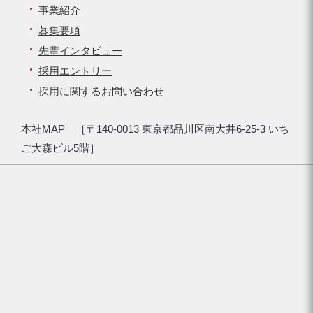
事業紹介
募集要項
先輩インタビュー
採用エントリー
採用に関するお問い合わせ
本社MAP ［〒140-0013 東京都品川区南大井6-25-3 いち
ご大森ビル5階］