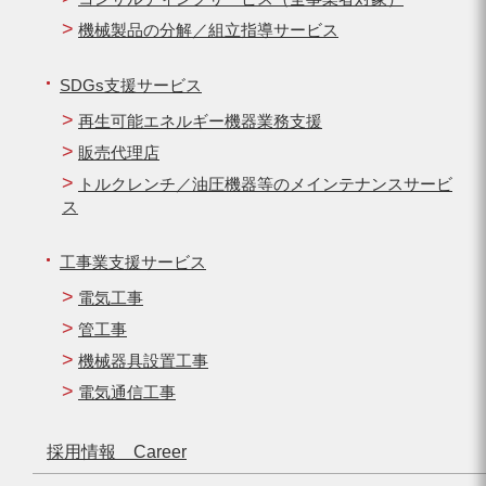
機械製品の分解／組立指導サービス
SDGs支援サービス
再生可能エネルギー機器業務支援
販売代理店
トルクレンチ／油圧機器等のメインテナンスサービ
ス
工事業支援サービス
電気工事
管工事
機械器具設置工事
電気通信工事
採用情報 Career