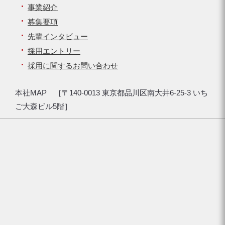
事業紹介
募集要項
先輩インタビュー
採用エントリー
採用に関するお問い合わせ
本社MAP ［〒140-0013 東京都品川区南大井6-25-3 いち
ご大森ビル5階］