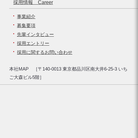
採用情報 Career
事業紹介
募集要項
先輩インタビュー
採用エントリー
採用に関するお問い合わせ
本社MAP ［〒140-0013 東京都品川区南大井6-25-3 いち
ご大森ビル5階］