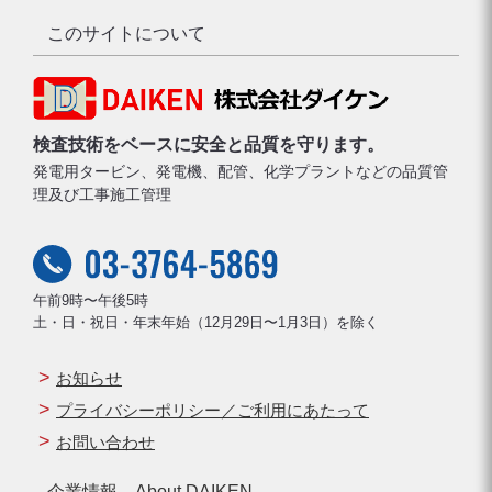
このサイトについて
検査技術をベースに安全と品質を守ります。
発電用タービン、発電機、配管、化学プラントなどの品質管
理及び工事施工管理
午前9時〜午後5時
土・日・祝日・年末年始（12月29日〜1月3日）を除く
お知らせ
プライバシーポリシー／ご利用にあたって
お問い合わせ
企業情報 About DAIKEN