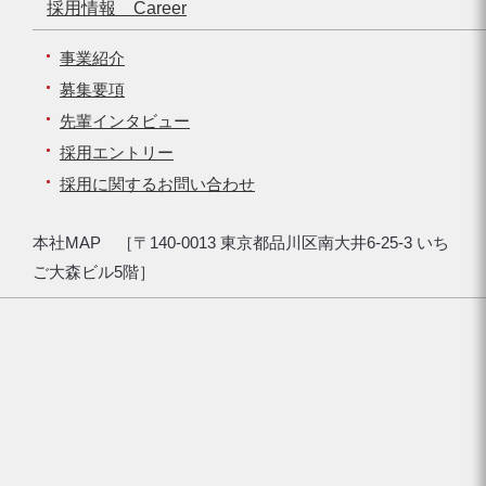
採用情報 Career
事業紹介
募集要項
先輩インタビュー
採用エントリー
採用に関するお問い合わせ
本社MAP ［〒140-0013 東京都品川区南大井6-25-3 いち
ご大森ビル5階］