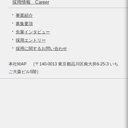
採用情報 Career
事業紹介
募集要項
先輩インタビュー
採用エントリー
採用に関するお問い合わせ
本社MAP ［〒140-0013 東京都品川区南大井6-25-3 いち
ご大森ビル5階］