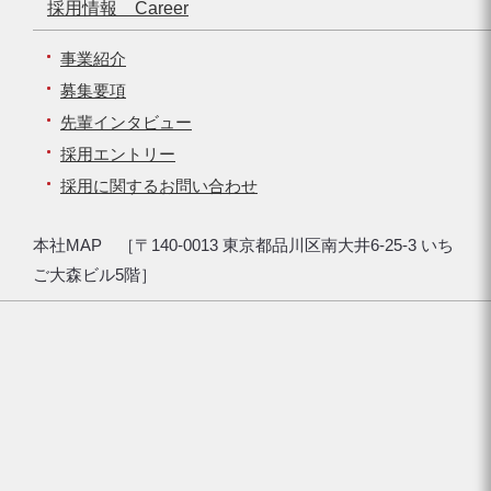
採用情報 Career
事業紹介
募集要項
先輩インタビュー
採用エントリー
採用に関するお問い合わせ
本社MAP ［〒140-0013 東京都品川区南大井6-25-3 いち
ご大森ビル5階］