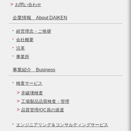
お問い合わせ
企業情報 About DAIKEN
経営理念・ご挨拶
会社概要
沿革
事業所
事業紹介 Business
検査サービス
非破壊検査
工場製品品質検査・管理
品質管理/QC員の派遣
エンジニアリング＆コンサルティングサービス