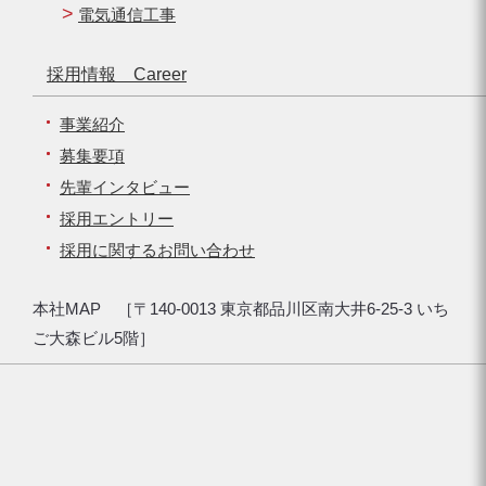
電気通信工事
採用情報 Career
事業紹介
募集要項
先輩インタビュー
採用エントリー
採用に関するお問い合わせ
本社MAP ［〒140-0013 東京都品川区南大井6-25-3 いち
ご大森ビル5階］