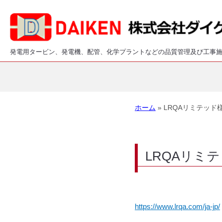
発電用タービン、発電機、配管、化学プラントなどの品質管理及び工事
ホーム
»
LRQAリミテッド
LRQAリミ
https://www.lrqa.com/ja-jp/