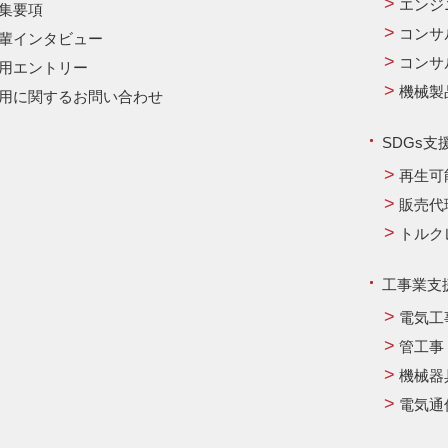
エンジ
集要項
コンサ
輩インタビュー
コンサ
用エントリー
機械製
用に関するお問い合わせ
SDGs支
再生可
販売代
トルク
工事業支
電気工
管工事
機械器
電気通