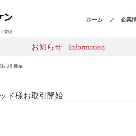
ホーム
企業
施工管理
お知らせ
Information
様お取引開始
テッド様お取引開始