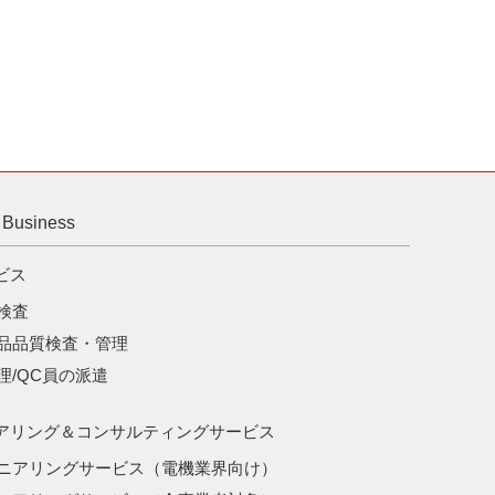
usiness
ビス
検査
品品質検査・管理
理/QC員の派遣
アリング＆コンサルティングサービス
ニアリングサービス（電機業界向け）