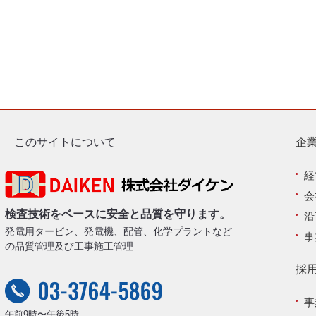
このサイトについて
企業
経
会
検査技術をベースに安全と品質を守ります。
沿
発電用タービン、発電機、配管、化学プラントなど
事
の品質管理及び工事施工管理
採用
事
午前9時〜午後5時