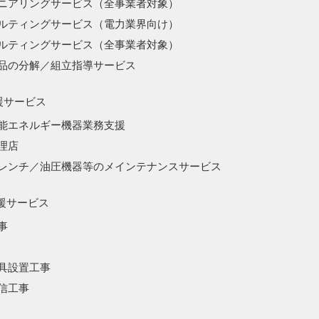
ニアリングサービス（全事業者対象）
ルティングサービス（電力業界向け）
ルティングサービス（全事業者対象）
品の分解／組立指導サービス
援サービス
能エネルギー機器業務支援
理店
レンチ／油圧機器等のメインテナンスサービス
援サービス
事
具設置工事
信工事