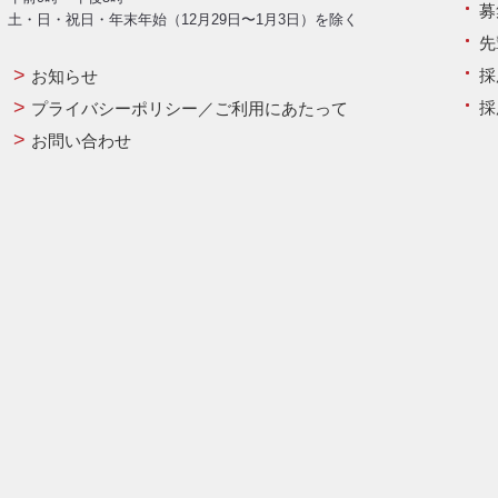
募
土・日・祝日・年末年始（12月29日〜1月3日）を除く
先
採
お知らせ
採
プライバシーポリシー／ご利用にあたって
お問い合わせ