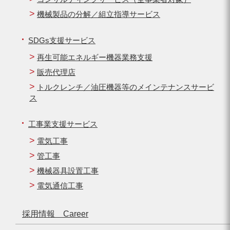
機械製品の分解／組立指導サービス
SDGs支援サービス
再生可能エネルギー機器業務支援
販売代理店
トルクレンチ／油圧機器等のメインテナンスサービ
ス
工事業支援サービス
電気工事
管工事
機械器具設置工事
電気通信工事
採用情報 Career