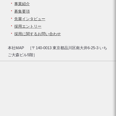
事業紹介
募集要項
先輩インタビュー
採用エントリー
採用に関するお問い合わせ
本社MAP ［〒140-0013 東京都品川区南大井6-25-3 いち
ご大森ビル5階］